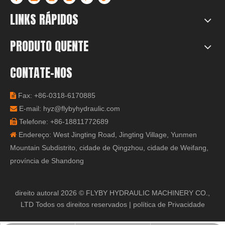
LINKS RÁPIDOS
PRODUTO QUENTE
CONTATE-NOS
Fax: +86-0318-6170885

E-mail:
hyz@flybyhydraulic.com

Telefone: +86-18811772689

Endereço: West Jingting Road, Jingting Village, Yunmen

Mountain Subdistrito, cidade de Qingzhou, cidade de Weifang,
província de Shandong
direito autoral
2026
© FLYBY HYDRAULIC MACHINERY CO.,
LTD Todos os direitos reservados |
política de Privacidade