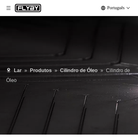
Português
Lar
»
Produtos
»
Cilindro de Óleo
»
Cilindro de
Óleo